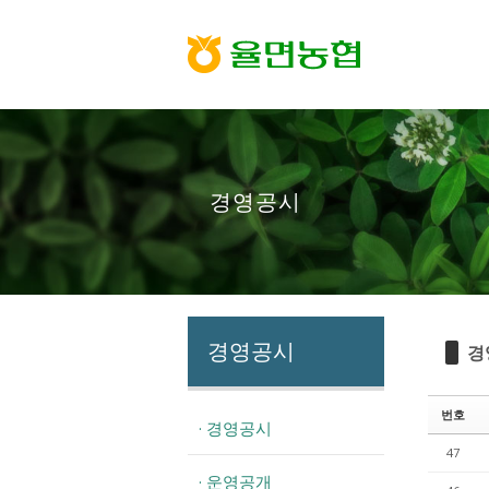
Sketchbook5, 스케치북5
Sketchbook5, 스케치북5
경영공시
경영공시
경
번호
· 경영공시
47
· 운영공개