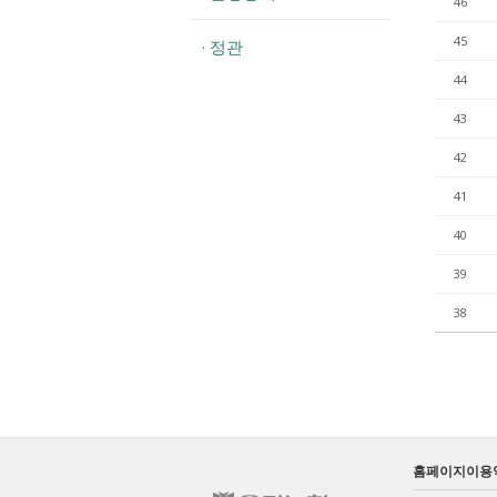
46
45
· 정관
44
43
42
41
40
39
38
홈페이지이용