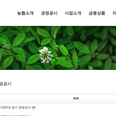
메뉴 건너뛰기
농협소개
경영공시
사업소개
금융상품
영공시
제목
2025년 정기 경영공시