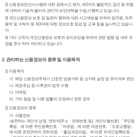
2) 신용정보전산시스템에 대한 침해사고 방지, 제3자의 불법적인 접근 등 위험
에 대하여 기술적·물리적·관리적 보안대책을 수립·시행하고 있습니다.
3) 개인신용정보 보호 및 일련의 행위에 대한 사고예방을 위하여 임직원, 외주
용역 및 수탁자 등 제3자에 대한 정보보호 점검 및 교육 등을 실시하고 있습니
다.
4) 기타 고객의 개인신용정보 보호와 권리보장을 위하여 관련 법령 및 내부 규
정을 준수 하여 처리하고 있습니다.
2. 관리하는 신용정보의 종류 및 이용목적
1) 이용목적
가. 해당 신용정보주체가 신청한 금융거래 등 상거래 설정 및 유지여부 판단
나. 채권추심 등 사후관리 업무 수행
다. 마케팅
라. 기타 동법 및 다른 법률의 규정에서 정한 경우
2) 신용정보의 종류
가. 식별정보
-생존하는 개인의 성명, 연락처(주소ㆍ전화번호 등), 개인식별번호( 「주민등
록법」에 따른 주민등록번호, 「여권법」에 따른 여권번호, 「도로교통법」
에 따른 운전면허의 면허번호, 「출입국관리법」에 따른 외국인등록번호, .