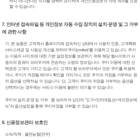
하지 아니한다는 의사를 명백히 표시하여 개인신용정보의 삭제 제외를 요청
할 수 있습니다.
7. 인터넷 접속파일 등 개인정보 자동 수집 장치의 설치·운영 및 그 거부
에 관한 사항
가. 본 농협은 고객께서 홈페이지에 접속하신 상태에서 사용자 인증, 고객특화
서비스제공 및 사용성 개선을 위하여‘쿠키(cookie)’를 이용하고 있습니다. 쿠키
는 이용자 사이트에 대한 기본 설정정보를 보관하기 위해 해당 웹사이트가 사
용자의 컴퓨터 브라우저에 전송하는 소량의 정보입니다. 쿠키 이용에 대한 선
택권은 고객이 가지고 있습니다. 고객의 웹 브라우저에서 모든 쿠키를 허용하
거나, 쿠키가 저장될 때마다 확인을 거치거나, 모든 쿠키의 저장을 거부하는 등
의 옵션을 선택하실 수 있습니다. 단, 고객이 쿠키의 저장을 거부하는 옵션을
선택하시는 경우에는 서비스 이용에 불편이 야기될 수 있습니다.
쿠키의 설치·운영 및 거부 : 웹 브라우저 상단의 “도구>인터넷옵션>개인정보메
뉴”의 옵션설정을 통해 쿠키저장을 거부할 수 있습니다.
8. 신용정보관리·보호인
소속/직책 : 율면농협(전무)