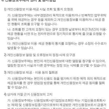
1) 개인신용정보 이용·제공 사실 조회 및 통지 요청권
가. 신용정보주체는 내부경영관리 목적으로 이용하거나 반복적인 업무위탁
을 위해 제공하는 경우 등을 제외하고 개인신용정보를 이용하거나 제공 중
인 현황의 조회를 요구할 수 있습니다.
나. 조회를 한 고객의 요청이 있는 경우 요청한 날로부터 최근 3년간의 이용·
제공 현황을 서면 또는 전자우편으로 정기적으로 통지해 줄 것을 요청할 수
있습니다.
다. 개인신용정보 이용 ·제공 현황의 통지를 요청하는 경우 소정의 수수료가
발생할 수 있습니다.
2) 개인신용정보 열람 및 오류정보의 정정·삭제 요구권
가. 신용정보주체는 본인의 개인신용정보에 대한 열람을 청구할 수 있으며,
열람한 정보가 사실과 다른 경우에는 정정 또는 삭제를 요구할 수 있습니다.
3) 개인신용정보 제공ㆍ이용 동의 철회권
가. 신용정보주체는 본인의 신용도 등을 평가하기 위한 목적 외의 목적으로
제공동의를 한 경우 영업점 방문을 통해 개인신용정보의 제공 동의를 철회
할 수 있습니다.
4) 상거래 거절 근거 신용정보의 고지
가. 신용정보주체는 신용정보회사(기업정보조회만 하는 기업신용조회회사
는 제외) 및 신용정보집중기관으로부터 제공받은 개인신용정보로서 금융거