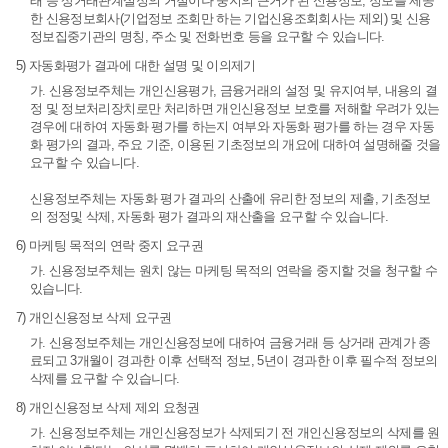
래 등 상거래관계설정의 거절이나 중지의 근거가 된 신용정보, 정보를 제공
한 신용정보회사(기업정보 조회만 하는 기업신용조회회사는 제외) 및 신용
정보집중기관의 명칭, 주소 및 전화번호 등을 요구할 수 있습니다.
5) 자동화평가 결과에 대한 설명 및 이의제기
가. 신용정보주체는 개인신용평가, 금융거래의 설정 및 유지여부, 내용의 결
정 및 정보처리장치로만 처리하면 개인신용정보 보호를 저해할 우려가 있는
경우에 대하여 자동화 평가를 하는지 여부와 자동화 평가를 하는 경우 자동
화 평가의 결과, 주요 기준, 이용된 기초정보의 개요에 대하여 설명해줄 것을
요구할 수 있습니다.
신용정보주체는 자동화 평가 결과의 산출에 유리한 정보의 제출, 기초정보
의 정정및 삭제, 자동화 평가 결과의 재산출을 요구할 수 있습니다.
6) 마케팅 목적의 연락 중지 요구권
가. 신용정보주체는 원치 않는 마케팅 목적의 연락을 중지할 것을 청구할 수
있습니다.
7) 개인신용정보 삭제 요구권
가. 신용정보주체는 개인신용정보에 대하여 금융거래 등 상거래 관계가 종
료되고 3개월이 경과한 이후 선택적 정보, 5년이 경과한 이후 필수적 정보의
삭제를 요구할 수 있습니다.
8) 개인신용정보 삭제 제외 요청권
가. 신용정보주체는 개인신용정보가 삭제되기 전 개인신용정보의 삭제를 원