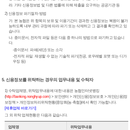
라. 기타 신용정보법 및 다른 법률에 의해 제출을 요구하는 공공기관 등
2) 신용정보 파기절차·방법
가. 본 농협은 위 항목의 보유 및 이용기간이 경과한 신용정보는 복원이 불가
능하도록 내부 관리 규정에 따라 파기 또는 삭제하고 그 결과를 확인하고 있
습니다.
나. 종이문서, 전자적 파일 등은 다음 중 하나의 방법으로 파기하고 있습니
다.
-종이문서: 파쇄(세단) 또는 소각
-전자적 파일: 재생할 수 없는 기술적 파기(천공, 로우레벨 포맷 또는 디가
우징 등)
5. 신용정보를 위탁하는 경우의 업무내용 및 수탁자
1) 수탁업체명, 위탁업무내용에 대한 내용은 농협인터넷뱅킹
(
http://banking.nonghyup.com
) > 보안센터 > 개인(신용)정보보호 > 개인(신용)정
보정책 > 개인정보처리위탁현황(중앙회(농·축협))에서 확인 가능합니다.
[제휴업체 바로가기]
그 외 위탁 업체현황은 다음과 같습니다.
업체명
위탁업무내용