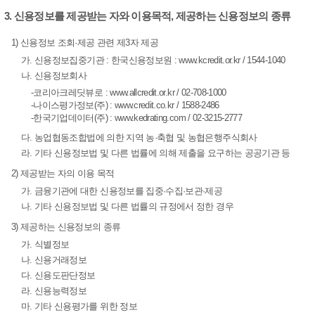
3. 신용정보를 제공받는 자와 이용목적, 제공하는 신용정보의 종류
1) 신용정보 조회·제공 관련 제3자 제공
가. 신용정보집중기관 : 한국신용정보원 : www.kcredit.or.kr / 1544-1040
나. 신용정보회사
-코리아크레딧뷰로 : www.allcredit.or.kr / 02-708-1000
-나이스평가정보(주) : www.credit.co.kr / 1588-2486
-한국기업데이터(주) : www.kedrating.com / 02-3215-2777
다. 농업협동조합법에 의한 지역 농·축협 및 농협은행주식회사
라. 기타 신용정보법 및 다른 법률에 의해 제출을 요구하는 공공기관 등
2) 제공받는 자의 이용 목적
가. 금융기관에 대한 신용정보를 집중·수집·보관·제공
나. 기타 신용정보법 및 다른 법률의 규정에서 정한 경우
3) 제공하는 신용정보의 종류
가. 식별정보
나. 신용거래정보
다. 신용도판단정보
라. 신용능력정보
마. 기타 신용평가를 위한 정보